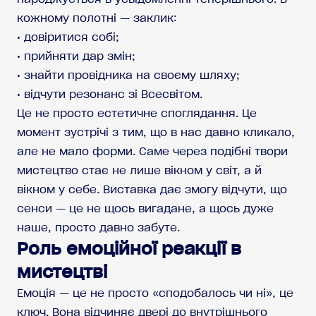
кожному полотні — заклик:
• довіритися собі;
• прийняти дар змін;
• знайти провідника на своєму шляху;
• відчути резонанс зі Всесвітом.
Це не просто естетичне споглядання. Це
момент зустрічі з тим, що в нас давно кликало,
але не мало форми. Саме через подібні твори
мистецтво стає не лише вікном у світ, а й
вікном у себе. Виставка дає змогу відчути, що
сенси — це не щось вигадане, а щось дуже
наше, просто давно забуте.
Роль емоційної реакції в
мистецтві
Емоція — це не просто «сподобалось чи ні», це
ключ. Вона відчиняє двері до внутрішнього