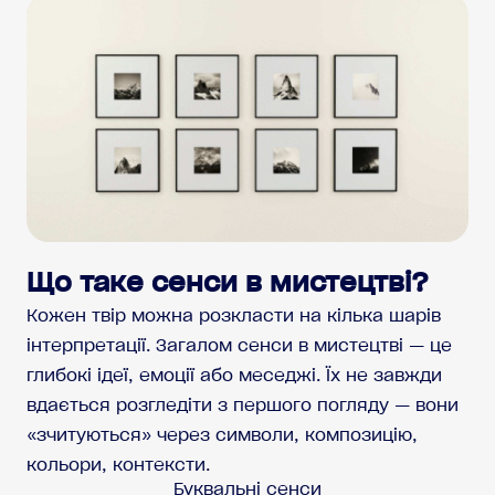
Що таке сенси в мистецтві?
Кожен твір можна розкласти на кілька шарів
інтерпретації. Загалом сенси в мистецтві — це
глибокі ідеї, емоції або меседжі. Їх не завжди
вдається розгледіти з першого погляду — вони
«зчитуються» через символи, композицію,
кольори, контексти.
Буквальні сенси