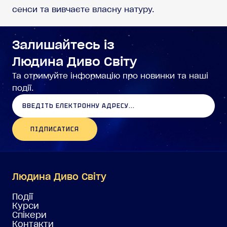
сенси та вивчаєте власну натуру.
Залишайтесь із
Людина Диво Світу
Та отримуйте інформацію про новинки та наші
події.
ПІДПИСАТИСЯ
Людина Диво Світу
Події
Курси
Спікери
Контакти