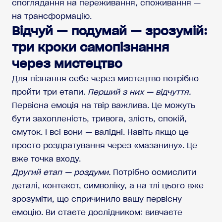
споглядання на переживання, споживання —
на трансформацію.
Відчуй — подумай — зрозумій:
три кроки самопізнання
через мистецтво
Для пізнання себе через мистецтво потрібно
пройти три етапи.
Перший з них — відчуття.
Первісна емоція на твір важлива. Це можуть
бути захопленість, тривога, злість, спокій,
смуток. І всі вони — валідні. Навіть якщо це
просто роздратування через «мазанину». Це
вже точка входу.
Другий етап — роздуми.
Потрібно осмислити
деталі, контекст, символіку, а на тлі цього вже
зрозуміти, що спричинило вашу первісну
емоцію. Ви стаєте дослідником: вивчаєте