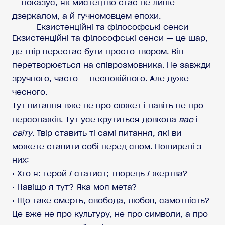
— показує, як мистецтво стає не лише
дзеркалом, а й гучномовцем епохи.
Екзистенційні та філософські сенси
Екзистенційні та філософські сенси — це шар,
де твір перестає бути просто твором. Він
перетворюється на співрозмовника. Не завжди
зручного, часто — неспокійного. Але дуже
чесного.
Тут питання вже не про сюжет і навіть не про
персонажів. Тут усе крутиться довкола
вас
і
світу
. Твір ставить ті самі питання, які ви
можете ставити собі перед сном. Поширені з
них:
• Хто я: герой / статист; творець / жертва?
• Навіщо я тут? Яка моя мета?
• Що таке смерть, свобода, любов, самотність?
Це вже не про культуру, не про символи, а про