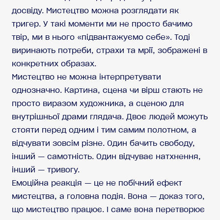
досвіду. Мистецтво можна розглядати як
тригер. У такі моменти ми не просто бачимо
твір, ми в нього «підвантажуємо себе». Тоді
виринають потреби, страхи та мрії, зображені в
конкретних образах.
Мистецтво не можна інтерпретувати
однозначно. Картина, сцена чи вірш стають не
просто виразом художника, а сценою для
внутрішньої драми глядача. Двоє людей можуть
стояти перед одним і тим самим полотном, а
відчувати зовсім різне. Один бачить свободу,
інший — самотність. Один відчуває натхнення,
інший — тривогу.
Емоційна реакція — це не побічний ефект
мистецтва, а головна подія. Вона — доказ того,
що мистецтво працює. І саме вона перетворює