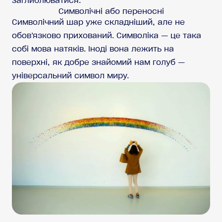
заглиблюватися.
Символічні або переносні
Символічний шар уже складніший, але не
обов’язково прихований. Символіка — це така
собі мова натяків. Іноді вона лежить на
поверхні, як добре знайомий нам голуб —
універсальний символ миру.