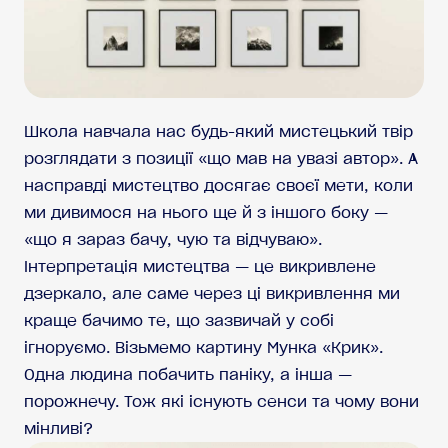
Школа навчала нас будь-який мистецький твір
розглядати з позиції «що мав на увазі автор». А
насправді мистецтво досягає своєї мети, коли
ми дивимося на нього ще й з іншого боку —
«що я зараз бачу, чую та відчуваю».
Інтерпретація мистецтва — це викривлене
дзеркало, але саме через ці викривлення ми
краще бачимо те, що зазвичай у собі
ігноруємо. Візьмемо картину Мунка «Крик».
Одна людина побачить паніку, а інша —
порожнечу. Тож які існують сенси та чому вони
мінливі?