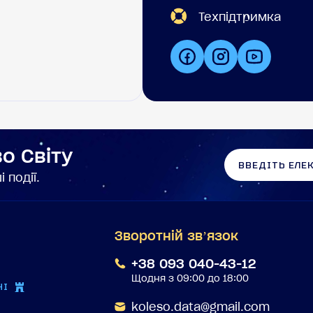
Техпідтримка
о Світу
 події.
Зворотній звʼязок
+38 093 040-43-12
Щодня з 09:00 до 18:00
НІ
koleso.data@gmail.com