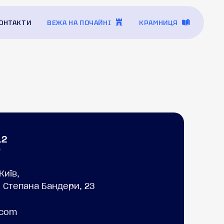
ОНТАКТИ
ВЕЖА НА ПОЧАЙНІ
КРАМНИЦЯ
12
0
Київ,
. Степана Бандери, 23
.com