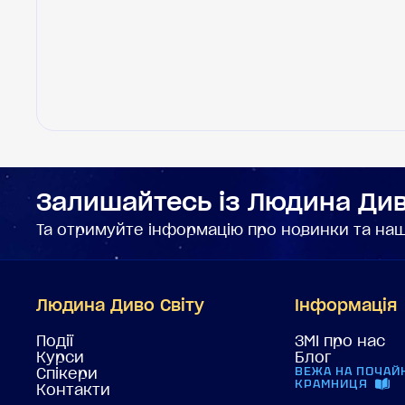
Залишайтесь із Людина Див
Та отримуйте інформацію про новинки та наші
Людина Диво Світу
Інформація
Події
ЗМІ про нас
Курси
Блог
ВЕЖА НА ПОЧАЙ
Спікери
КРАМНИЦЯ
Контакти