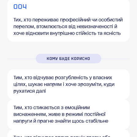
004
Тих, хто переживає професійний чи особистий
перелом, втомлюється від невизначеності й
хоче відновити внутрішню стійкість та ясність
КОМУ БУДЕ КОРИСНО
Тим, хто відчуває розгубленість у власних
цілях, шукає напрям і хоче зрозуміти, куди
рухатися далі
Тим, хто стикається з емоційним
виснаженням, живе в режимі постійної
напруги й прагне знайти щось стабільне