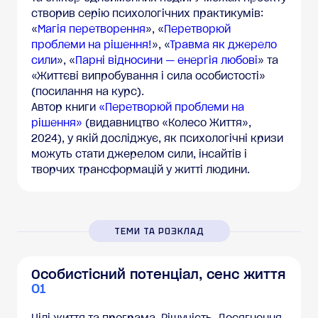
створив серію психологічних практикумів:
«
Магія перетворення
», «
Перетворюй
проблеми на рішення!
», «
Травма як джерело
сили
», «
Парні відносини — енергія любові
» та
«Життєві випробування і сила особистості»
(посилання на курс).
Автор книги
«Перетворюй проблеми на
рішення»
(видавництво «Колесо Життя»,
2024), у якій досліджує, як психологічні кризи
можуть стати джерелом сили, інсайтів і
творчих трансформацій у житті людини.
ТЕМИ ТА РОЗКЛАД
Особистісний потенціал, сенс життя
01