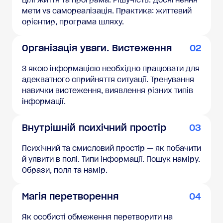
Цілі життя та програма. Рішучість. Досягнення
мети vs самореалізація. Практика: життєвий
орієнтир, програма шляху.
Організація уваги. Вистеження
02
З якою інформацією необхідно працювати для
адекватного сприйняття ситуації. Тренування
навички вистеження, виявлення різних типів
інформації.
Внутрішній психічний простір
03
Психічний та смисловий простір — як побачити
й уявити в полі. Типи інформації. Пошук наміру.
Образи, поля та намір.
Магія перетворення
04
Як особисті обмеження перетворити на