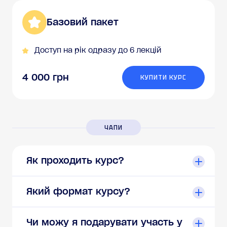
Базовий пакет
Доступ на рік одразу до 6 лекцій
4 000 грн
КУПИТИ КУРС
ЧАПИ
Як проходить курс?
Який формат курсу?
Чи можу я подарувати участь у