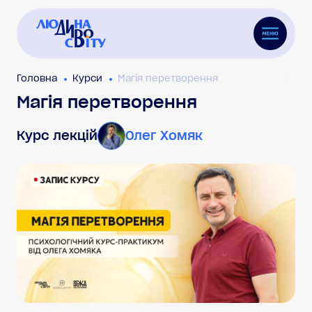
Головна
Курси
Магія перетворення
Магія перетворення
Курс лекцій
Олег Хомяк