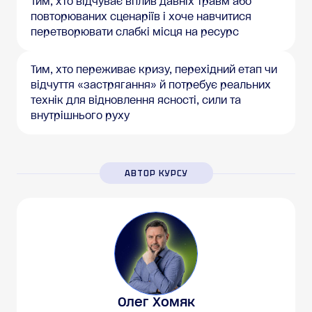
Тим, хто відчуває вплив давніх травм або
повторюваних сценаріїв і хоче навчитися
перетворювати слабкі місця на ресурс
Тим, хто переживає кризу, перехідний етап чи
відчуття «застрягання» й потребує реальних
технік для відновлення ясності, сили та
внутрішнього руху
АВТОР КУРСУ
Олег Хомяк