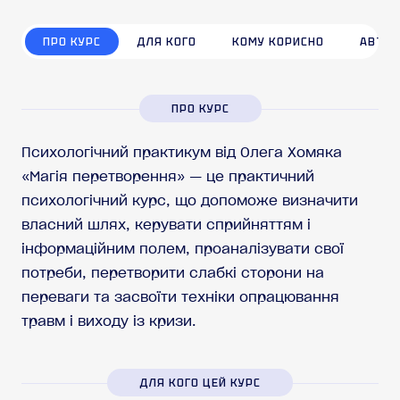
ПРО КУРС
ДЛЯ КОГО
КОМУ КОРИСНО
АВТОР
ПРО КУРС
Психологічний практикум від Олега Хомяка
«Магія перетворення» — це практичний
психологічний курс, що допоможе визначити
власний шлях, керувати сприйняттям і
інформаційним полем, проаналізувати свої
потреби, перетворити слабкі сторони на
переваги та засвоїти техніки опрацювання
травм і виходу із кризи.
ДЛЯ КОГО ЦЕЙ КУРС