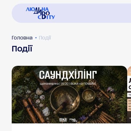
Головна
Події
Події