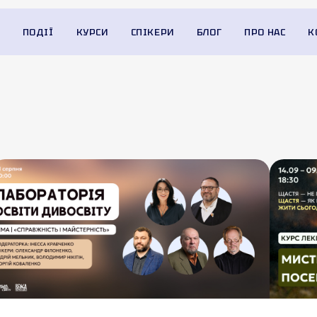
ПОДІЇ
КУРСИ
СПІКЕРИ
БЛОГ
ПРО НАС
К