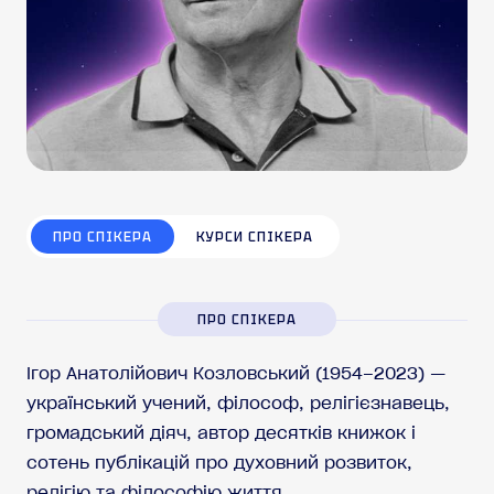
ПРО СПІКЕРА
КУРСИ СПІКЕРА
ПРО СПІКЕРА
Ігор Анатолійович Козловський (1954–2023) —
український учений, філософ, релігієзнавець,
громадський діяч, автор десятків книжок і
сотень публікацій про духовний розвиток,
релігію та філософію життя.