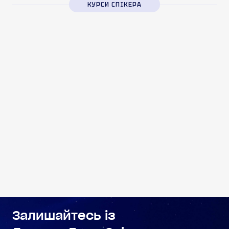
КУРСИ СПІКЕРА
КУРС ЛЕКЦІЙ
Особиста стратегія.
Усвідомлення. Бачення. Дії
Ігор Козловський
3 000 грн
КУПИТИ КУРС
Залишайтесь із