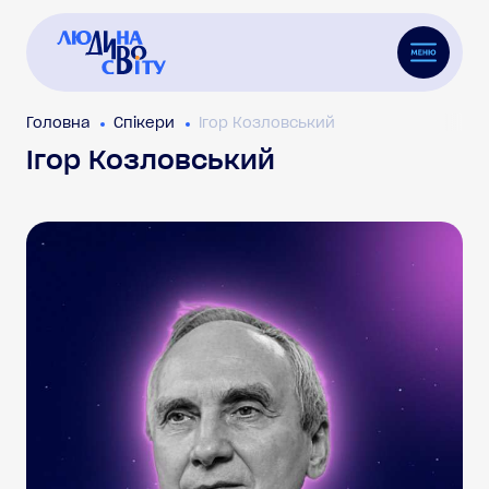
Головна
Спікери
Ігор Козловський
Ігор Козловський