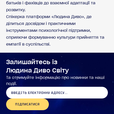
батьків і фахівців до взаємної адаптації та
розвитку.
Спікерка платформи «Людина Диво», де
ділиться досвідом і практичними
інструментами психологічної підтримки,
сприяючи формуванню культури прийняття та
емпатії в суспільстві.
Залишайтесь із
Людина Диво Світу
Та отримуйте інформацію про новинки та наші
події.
ПІДПИСАТИСЯ